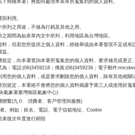
以下簡稱本署）將如何處理本表單所蒐集到的個人資料。
理與利用。
中所列之用途，不做為行銷及其他之用。
料之期間為如表單內文中所列，利用地區為台灣地區。
資料，但若您所提供之個人資料，經檢舉或由本署發現不足或有
權益。
關規定，向本署查詢本署所蒐集您的個人資料、要求補充或更正
06)3459218；傳真:(06)3459236；電子郵件:rmcstweb@
利用您的個人資料，或是要求刪除您的個人資料，除有其他相關
特別規定，本署絕不會將您的個人資料揭露予第三人或使用於蒐
央氣象署臺灣南區氣象中心)
聯繫(九０ 消費者、客戶管理與服務)
人者。例如：姓名、電話、電子信箱地址、Cookie
結束後次年度進行銷毀