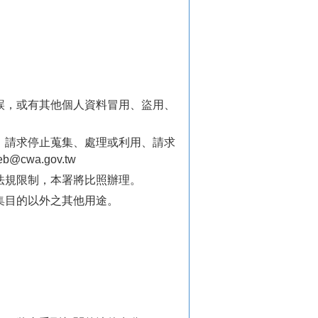
誤，或有其他個人資料冒用、盜用、
、請求停止蒐集、處理或利用、請求
cwa.gov.tw
法規限制，本署將比照辦理。
集目的以外之其他用途。