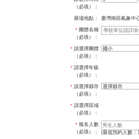
（必填）：
展場地點：
臺灣南區氣象中
＊
團體名稱
（必填）：
＊
請選擇團體
（必填）：
＊
請選擇年級
（必填）：
＊
請選擇縣市
（必填）：
＊
請選擇區域
（必填）：
＊
報名人數
（必填）：
(最低預約人數：1