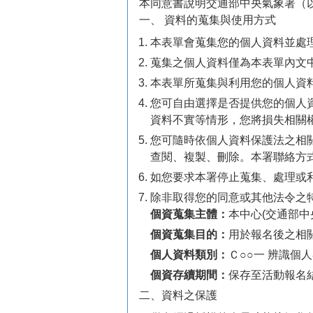
本同意書說明交通部中央氣象署（
一、 資料的蒐集與使用方式
本表單會蒐集您的個人資料並處
蒐集之個人資料僅為本表單內文
本表單所蒐集與利用您的個人資
您可自由選擇是否提供您的個人
資料不實等情形，您將損失相關
您可隨時依個人資料保護法之相
查閱、複製、刪除。本署聯絡方式為：電話:(
如您要求本署停止蒐集、處理或
除非取得您的同意或其他法令之
個資蒐集主體：
本中心(交通部中
個資蒐集目的：
用於報名後之相關
個人資料類別：
Ｃ○○一 辨識個
個資存續期間：
保存至活動報名
二、資料之保護