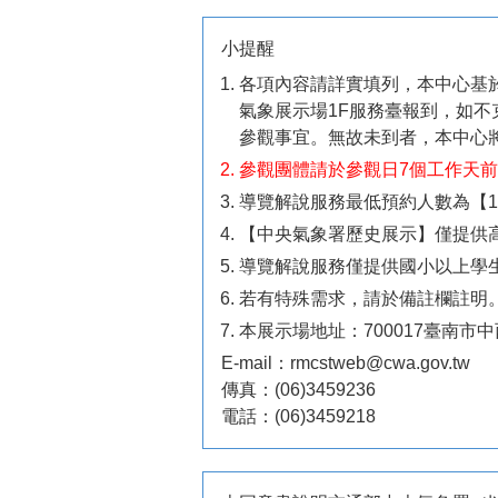
小提醒
各項內容請詳實填列，本中心基
氣象展示場1F服務臺報到，如不克
參觀事宜。無故未到者，本中心
參觀團體請於參觀日7個工作天前
導覽解說服務最低預約人數為【1
【中央氣象署歷史展示】僅提供
導覽解說服務僅提供國小以上學
若有特殊需求，請於備註欄註明
本展示場地址：700017臺南市
E-mail：rmcstweb@cwa.gov.tw
傳真：(06)3459236
電話：(06)3459218