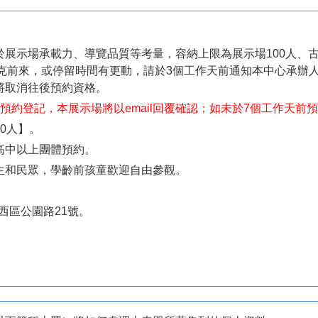
於展示場承載力、導覽品質等考量，
容納上限為展示場100人、
前來，或停留時間有更動，請於3個工作天前通知本中心承辦人員(0
將取消往後預約資格。
預約登記，本展示場將以email回覆確認；如未於7個工作天前
0人】。
高中以上團體預約。
生和民眾，學齡前孩童歡迎自由參觀。
。
中西區公園路21號。