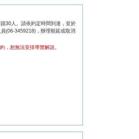
古蹟30人。請依約定時間到達，並於
6-3459218)，辦理順延或取消
預約，恕無法安排導覽解說。