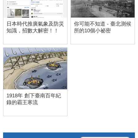
日本時代推廣氣象及防災
你可能不知道 - 臺北測候
知識，招數大解密！！
所的10個小祕密
1918年 創下臺南百年紀
錄的霸王寒流