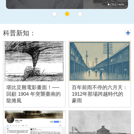
科普新知：
堪比災難電影畫面！──
百年前雨不停的六月天：
回顧 1904 年突襲臺南的
1912年那場跨越時代的
龍捲風
豪雨