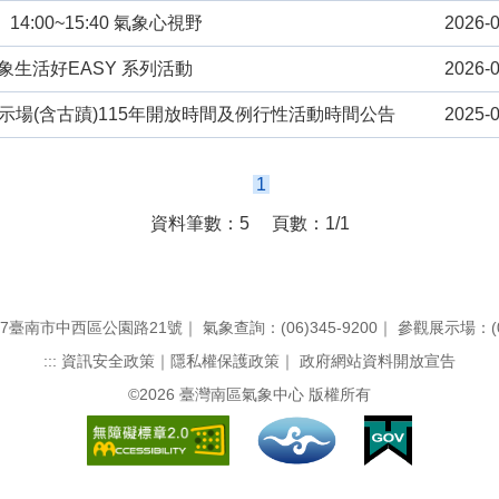
14:00~15:40 氣象心視野
2026-0
氣象生活好EASY 系列活動
2026-0
示場(含古蹟)115年開放時間及例行性活動時間公告
2025-0
1
資料筆數：5
頁數：1/1
17臺南市中西區公園路21號
｜
氣象查詢：(06)345-9200
｜
參觀展示場：(06
:::
資訊安全政策
｜
隱私權保護政策
｜
政府網站資料開放宣告
©2026 臺灣南區氣象中心 版權所有