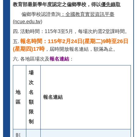
教育部最新學年度認定之偏鄉學校，得以
優先錄取
偏鄉學校認證查詢
：
全國教育實習資訊平臺
(ncue.edu.tw)
四. 活動時間：115年3至5月，每場次約需2堂課時間。
報名時間：115年2月24日(星期二)9時至26日
五.
(星期四)17時
，屆時開放報名連結，額滿為止。
六. 各地區場次及
報名連結
：
場
次
地
名
報名連結
區
額
限
制
彰