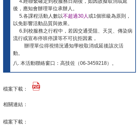
4.經聯繫確定到校服務日期後，如因故擬取消或延
後，應知會辦理單位承辦人。
5.各課程活動人數以
不超過30人
或1個班級為原則，
以免影響活動品質與效果。
6.到校服務之行程中，若因交通受阻、天災、傳染病
流行或宣布停班停課等不可抗拒因素，
辦理單位得視情況通知學校取消或延後該次活
動。
八. 本活動聯絡窗口：高技佐（06-3459218）。