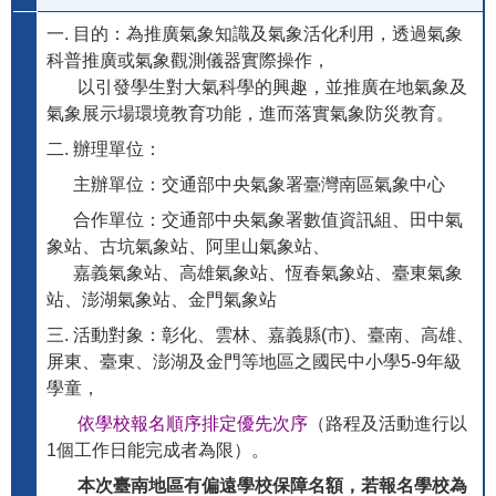
一. 目的：為推廣氣象知識及氣象活化利用，透過氣象
科普推廣或氣象觀測儀器實際操作，
以引發學生對大氣科學的興趣，並推廣在地氣象及
氣象展示場環境教育功能，進而落實氣象防災教育。
二. 辦理單位：
主辦單位：交通部中央氣象署臺灣南區氣象中心
合作單位：交通部中央氣象署數值資訊組、田中氣
象站、古坑氣象站、阿里山氣象站、
嘉義氣象站、高雄氣象站、恆春氣象站、臺東氣象
站、澎湖氣象站、金門氣象站
三. 活動對象：彰化、雲林、嘉義縣(市)、臺南、高雄、
屏東、臺東、澎湖及金門等地區之國民中小學5-9年級
學童，
依學校報名順序排定優先次序
（路程及活動進行以
1個工作日能完成者為限）。
本次臺南地區有偏遠學校保障名額，若報名學校為