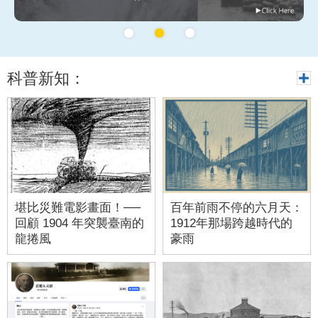
科普新知：
堪比災難電影畫面！──
百年前雨不停的六月天：
回顧 1904 年突襲臺南的
1912年那場跨越時代的
龍捲風
豪雨