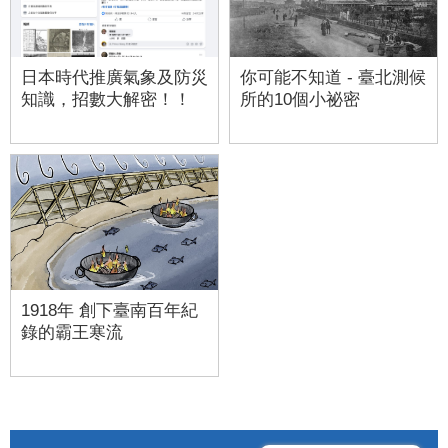
日本時代推廣氣象及防災
你可能不知道 - 臺北測候
知識，招數大解密！！
所的10個小祕密
1918年 創下臺南百年紀
錄的霸王寒流