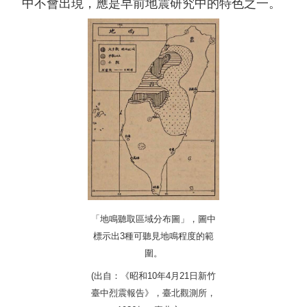
中不會出現，應是早前地震研究中的特色之一。
「地鳴聽取區域分布圖」，圖中
標示出3種可聽見地鳴程度的範
圍。
(出自：《昭和10年4月21日新竹
臺中烈震報告》，臺北觀測所，