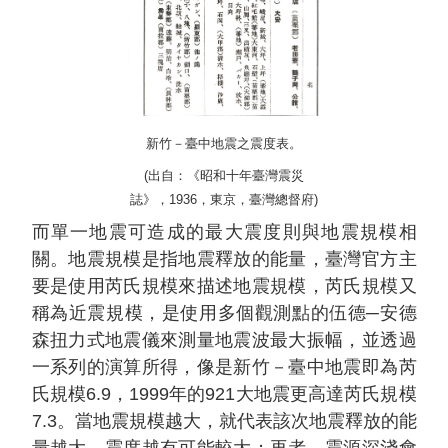
新竹－臺中地震之震度表。
(出自：《昭和十年臺灣震災
誌》，1936，東京，臺灣總督府)
而單一地震可造成的最大震度則與地震規模相
關。地震規模是指地震釋放的能量，臺灣官方主
要是使用芮氏規模來描述地震規模，芮氏規模又
稱為近震規模，是使用多個觀測點的伍德─安德
森扭力式地震儀來測量地震波最大振幅，並透過
一系列的演算所得，像是新竹－臺中地震即為芮
氏規模6.9，1999年的921大地震更高達芮氏規模
7.3。當地震規模越大，就代表該次地震釋放的能