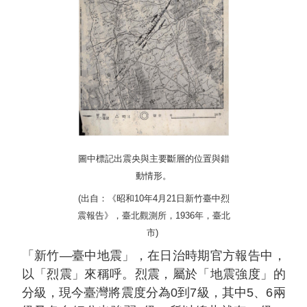
圖中標記出震央與主要斷層的位置與錯
動情形。
(出自：《昭和10年4月21日新竹臺中烈
震報告》，臺北觀測所，1936年，臺北
市)
「新竹—臺中地震」，在日治時期官方報告中，
以「烈震」來稱呼。烈震，屬於「地震強度」的
分級，現今臺灣將震度分為0到7級，其中5、6兩