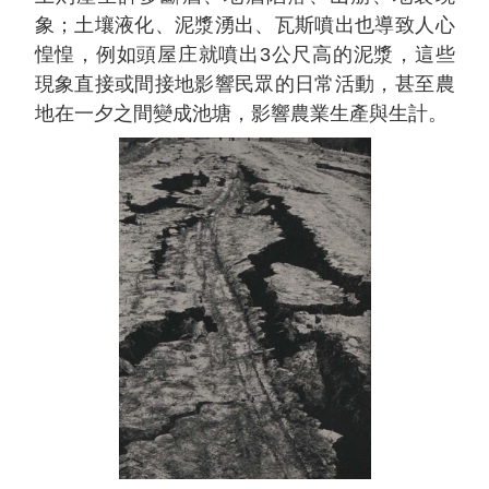
象；土壤液化、泥漿湧出、瓦斯噴出也導致人心
惶惶，例如頭屋庄就噴出3公尺高的泥漿，這些
現象直接或間接地影響民眾的日常活動，甚至農
地在一夕之間變成池塘，影響農業生產與生計。