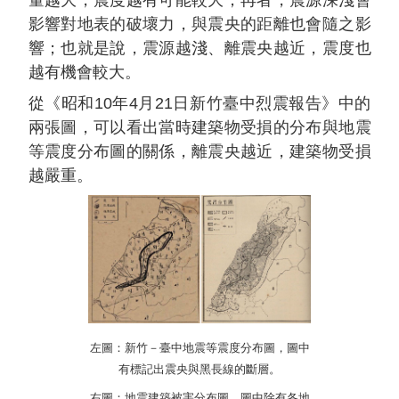
量越大，震度越有可能較大；再者，震源深淺會
影響對地表的破壞力，與震央的距離也會隨之影
響；也就是說，震源越淺、離震央越近，震度也
越有機會較大。
從《昭和10年4月21日新竹臺中烈震報告》中的
兩張圖，可以看出當時建築物受損的分布與地震
等震度分布圖的關係，離震央越近，建築物受損
越嚴重。
左圖：新竹－臺中地震等震度分布圖，圖中
有標記出震央與黑長線的斷層。
右圖：地震建築被害分布圖，圖中除有各地