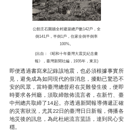
公館庄石圍牆全村建築總戶數142戶，全
倒141戶，半倒1戶，住家全倒半倒率
100%。
(出自：《昭和十年臺灣大震災紀念畫
報》，臺灣新聞社編，1935年，東京)
即便透過書寫來記錄該地震，也必須根據事實所
見，避免成為如同現代的假消息，擾動已驚恐不
安的民眾，當時臺灣總督府在災難發生後，便即
時要求各州廳，須取締散佈流言者，在新竹、臺
中州總共取締了14起。亦透過新聞報導傳遞正確
的災害狀況，尤其22日的臺灣日日新報，傳播各
地災後的訊息，為此杜絕流言蜚語，達到民心安
穩。