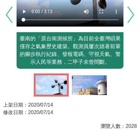
臺南的「原台南測候所」為目前全臺灣碩果
僅存之氣象歷史建築。觀測員屢次踏著前輩
的腳步執行紀錄、發報電碼、守視天氣、警
示人民等業務，二甲子未曾間斷。
上架日期：2020/07/14
修改日期：2020/07/14
瀏覽人數：2028