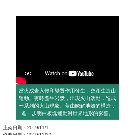
當火成岩入侵和變質作用發生，會產生造山
運動。有時產生岩漿，出現火山活動，造成
一系列的火山現象。藉由瞭解地殼的構造，
進一步明白板塊運動對世界地形的影響。
上架日期：2019/11/11
修改日期：2019/12/20