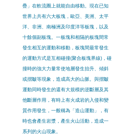
疊」在軟流圈上就能自由移動。現在已知
世界上共有六大板塊，歐亞、美洲、太平
洋、非洲、南極洲及印度洋等板塊，以及
十餘個副板塊。一板塊和相隔的板塊間常
發生相互的運動和移動，板塊間最常發生
的運動方式是互相碰撞(聚合板塊界線)，碰
撞時的強大力量常使地層發生抬升、傾斜
或摺皺等現象，造成高大的山脈。與摺皺
運動同時發生的還有大規模的逆斷層及其
他斷層作用，有時上有火成岩的入侵和變
質作用發生，一般稱為「造山運動」，有
時也會產生岩漿，產生火山活動，造成一
系列的火山現象。