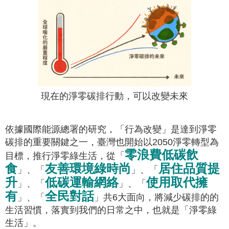
現在的淨零碳排行動，可以改變未來
依據國際能源總署的研究，「行為改變」是達到淨零
碳排的重要關鍵之一，臺灣也開始以2050淨零轉型為
零浪費低碳飲
目標，推行淨零綠生活，從「
食
友善環境綠時尚
居住品質提
」、「
」、「
升
低碳運輸網絡
使用取代擁
」、「
」、「
有
全民對話
」、「
」共6大面向，將減少碳排的的
生活習慣，落實到我們的日常之中，也就是「淨零綠
生活」。