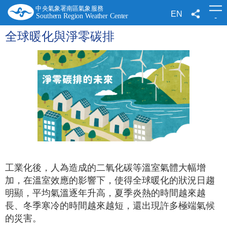
跳
到
EN
-
主
要
全球暖化與淨零碳排
內
容
工業化後，人為造成的二氧化碳等溫室氣體大幅增
加，在溫室效應的影響下，使得全球暖化的狀況日趨
明顯，平均氣溫逐年升高，夏季炎熱的時間越來越
長、冬季寒冷的時間越來越短，還出現許多極端氣候
的災害。